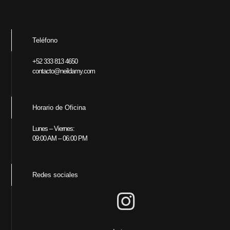
Teléfono
+52 333 813 4650
contacto@neildamy.com
Horario de Oficina
Lunes – Viernes:
09:00 AM – 06:00 PM
Redes sociales