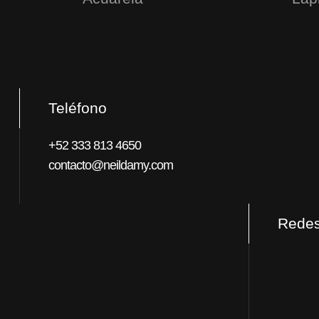
Teléfono
+52 333 813 4650
contacto@neildamy.com
Redes