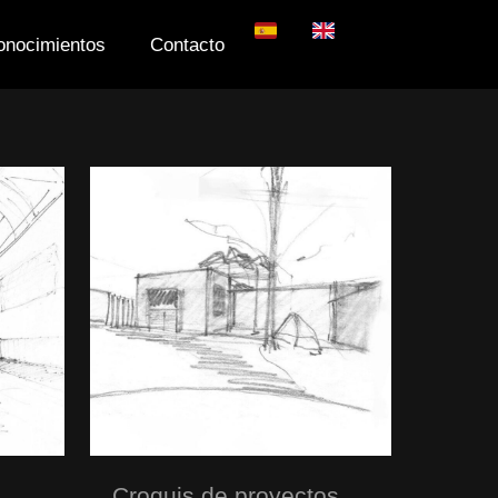
onocimientos
Contacto
Croquis de proyectos