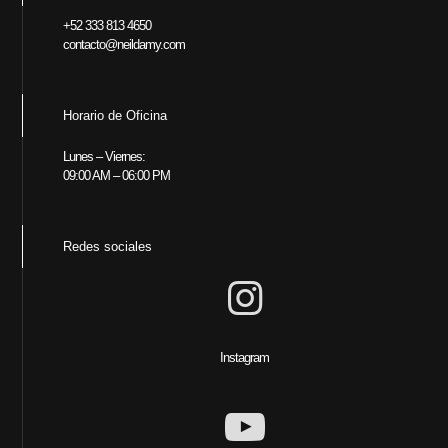
+52 333 813 4650
contacto@neildamy.com
Horario de Oficina
Lunes – Viernes:
09:00 AM – 06:00 PM
Redes sociales
Instagram