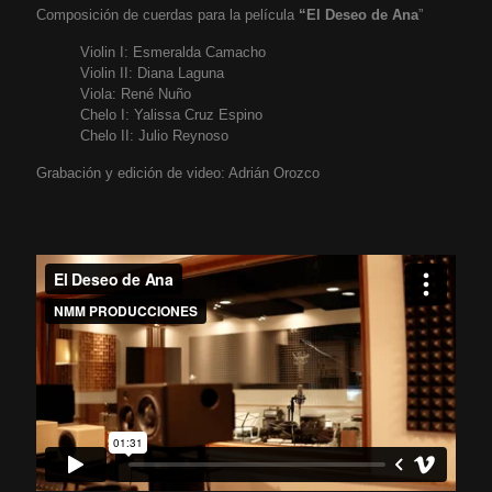
Composición de cuerdas para la película
“El Deseo de Ana
”
Violin I: Esmeralda Camacho
Violin II: Diana Laguna
Viola: René Nuño
Chelo I: Yalissa Cruz Espino
Chelo II: Julio Reynoso
Grabación y edición de video: Adrián Orozco