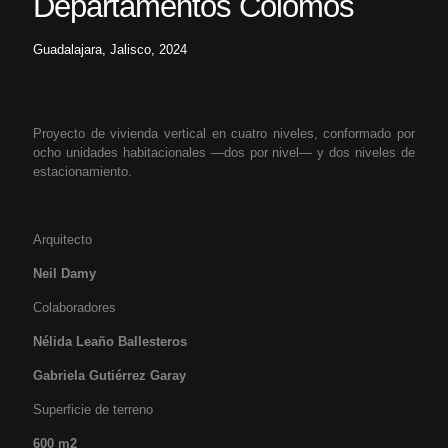
Departamentos Colomos
Guadalajara, Jalisco, 2024
Proyecto de vivienda vertical en cuatro niveles, conformado por
ocho unidades habitacionales —dos por nivel— y dos niveles de
estacionamiento.
Arquitecto
Neil Damy
Colaboradores
Nélida Leaño Ballesteros
Gabriela Gutiérrez Garay
Superficie de terreno
600 m
2