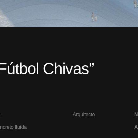
Fútbol Chivas”
.
Arquitecto
N
ncreto fluida
A