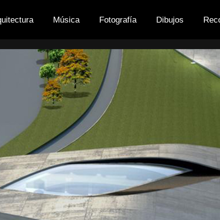
quitectura
Música
Fotografía
Dibujos
Rec