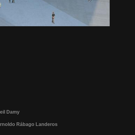
eil Damy
rnoldo Rábago Landeros